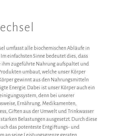
echsel
sel umfasst alle biochemischen Abläufe in
Im einfachsten Sinne bedeutet dies, dass
e ihm zugeführte Nahrung aufspaltet und
Produkten umbaut, welche unser Körper
 Körper gewinnt aus den Nahrungsmitteln
igte Energie. Dabei ist unser Körper auch ein
Reinigungssystem, denn bei unserer
sweise, Ernährung, Medikamenten,
ress, Giften aus der Umwelt und Trinkwasser
 starken Belastungen ausgesetzt. Durch diese
auch das potenteste Entgiftungs- und
m an seine Leistungsgrenze geraten.