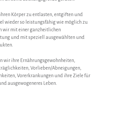
s ihren Körper zu entlasten, entgiften und
el wieder so leistungsfähig wie möglich zu
 wir mit einer ganzheitlichen
tung und mit speziell ausgewählten und
ukten.
n wir ihre Ernährungsgewohnheiten,
träglichkeiten, Vorlieben/Abneigungen,
hkeiten, Vorerkrankungen und ihre Ziele für
und ausgewogeneres Leben.