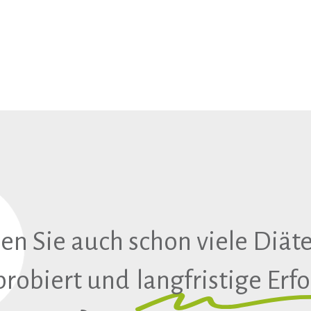
n Sie auch schon viele Diät
probiert und
langfristige Erf