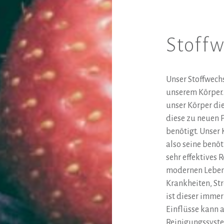
Stoffw
Unser Stoffwech
unserem Körper. 
unser Körper di
diese zu neuen 
benötigt. Unser
also seine benöt
sehr effektives 
modernen Leben
Krankheiten, St
ist dieser immer
Einflüsse kann 
Reinigungssyste