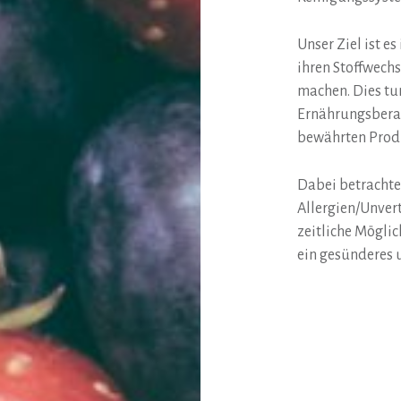
Unser Ziel ist e
ihren Stoffwechs
machen. Dies tun
Ernährungsbera
bewährten Prod
Dabei betrachte
Allergien/Unver
zeitliche Möglic
ein gesünderes 